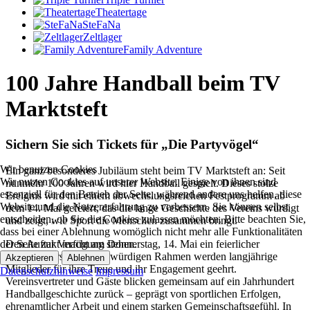
Theatertage
SteFaNa
Zeltlager
Family Adventure
100 Jahre Handball beim TV
Marktsteft
Sichern Sie sich Tickets für „Die Partyvögel“
Wir benutzen Cookies
Ein ganz besonderes Jubiläum steht beim TV Marktsteft an: Seit
Wir nutzen Cookies auf unserer Website. Einige von ihnen sind
nunmehr 100 Jahren wird hier Handball gespielt. Dieses stolze
essenziell für den Betrieb der Seite, während andere uns helfen, diese
Ereignis wird mit einem abwechslungsreichen Festprogramm ab
Website und die Nutzererfahrung zu verbessern. Sie können selbst
dem 14. Mai gefeiert, das die lange Geschichte des Vereins würdigt
entscheiden, ob Sie die Cookies zulassen möchten. Bitte beachten Sie,
und zeigt, wie Sport die Menschen zusammen bringt.
dass bei einer Ablehnung womöglich nicht mehr alle Funktionalitäten
der Seite zur Verfügung stehen.
Den Auftakt macht am Donnerstag, 14. Mai ein feierlicher
Festkommers. In einem würdigen Rahmen werden langjährige
Akzeptieren
Ablehnen
Mitglieder für ihre Treue und ihr Engagement geehrt.
Datenschutzhinweise
Impressum
Vereinsvertreter und Gäste blicken gemeinsam auf ein Jahrhundert
Handballgeschichte zurück – geprägt von sportlichen Erfolgen,
ehrenamtlicher Arbeit und einem starken Gemeinschaftsgefühl. In