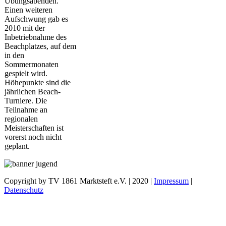
Übungsabenden.
Einen weiteren
Aufschwung gab es
2010 mit der
Inbetriebnahme des
Beachplatzes, auf dem
in den
Sommermonaten
gespielt wird.
Höhepunkte sind die
jährlichen Beach-
Turniere. Die
Teilnahme an
regionalen
Meisterschaften ist
vorerst noch nicht
geplant.
Copyright by TV 1861 Marktsteft e.V.
|
2020 |
Impressum
|
Datenschutz