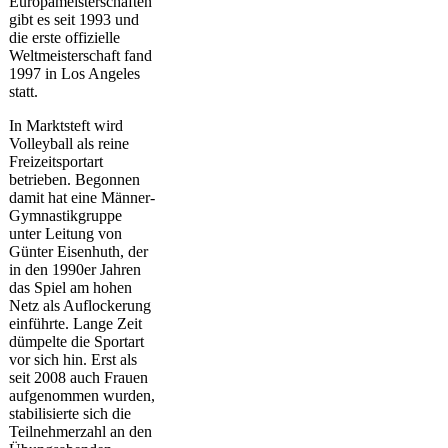
Europameisterschaften
gibt es seit 1993 und
die erste offizielle
Weltmeisterschaft fand
1997 in Los Angeles
statt.
In Marktsteft wird
Volleyball als reine
Freizeitsportart
betrieben. Begonnen
damit hat eine Männer-
Gymnastikgruppe
unter Leitung von
Günter Eisenhuth, der
in den 1990er Jahren
das Spiel am hohen
Netz als Auflockerung
einführte. Lange Zeit
dümpelte die Sportart
vor sich hin. Erst als
seit 2008 auch Frauen
aufgenommen wurden,
stabilisierte sich die
Teilnehmerzahl an den