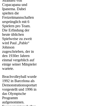
Stränden von
Copacapana und
Ipanema. Dabei
spielten die
Freizeitmannschaften
ursprünglich mit 6
Spielern pro Team.
Die Erfindung der
heute üblichen
Spielweise zu zweit
wird Paul „Pablo“
Johnson
zugeschrieben, der in
den 1930er Jahren
einmal vergeblich auf
einige seiner Mitspieler
wartete.
Beachvolleyball wurde
1992 in Barcelona als
Demonstrationssportart
vorgestellt und 1996 in
das Olympische
Programm
aufgenommen.