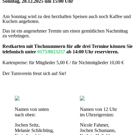
Sonntag, 28.12.2025 um 15:00 Uhr
Am Sonntag wird zu den herzhaften Speisen auch noch Kaffee und
Kuchen angeboten.
Das ist ein angenehmer Termin um einen gemütlichen Nachmittag
zu verbringen.
Restkarten mit
Tisch
nummern für alle drei Termine können Sie
telefonisch unter
0175/8023257
ab 14:00 Uhr reservieren.
Kartenpreise: für Mitglieder 5,00 € / für Nichtmitglieder 10,00 €
Der Turnverein freut sich auf Sie!
Namen von unten
Namen von
12 Uhr
nach oben:
im Uhrzeigersinn:
Jochen Seitz,
Nicole Fahmer,
Melanie Schlichting,
Jochen Schumann,