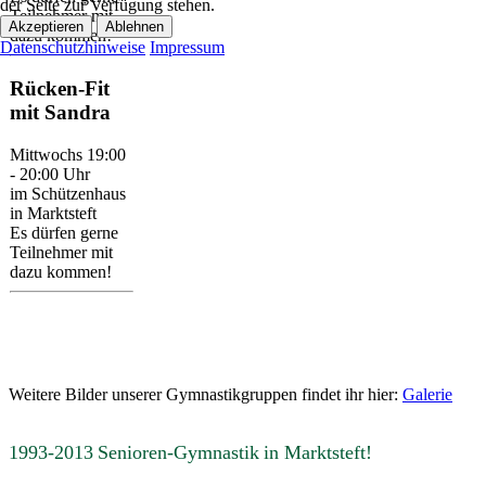
der Seite zur Verfügung stehen.
Teilnehmer mit
Akzeptieren
Ablehnen
dazu kommen!
Datenschutzhinweise
Impressum
Rücken-Fit
mit Sandra
Mittwochs 19:00
- 20:00 Uhr
im Schützenhaus
in Marktsteft
Es dürfen gerne
Teilnehmer mit
dazu kommen!
Weitere Bilder unserer Gymnastikgruppen findet ihr hier:
Galerie
1993-2013
Senioren-Gymnastik
in Marktsteft!