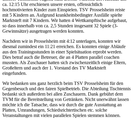
ca. 12:15 Uhr erschienen unsere ersten, offensichtlich
hochmotivierten Kinder zum Einspielen. TSV Prosselsheim reiste
mit 5 Kindern an. Aufgrund krankheitsbedingter Ausfälle spielte
Marktsteft mit 7 Kindern. Wir hatten 4 Wettkampftische aufgebaut,
so dass innerhalb von ca. 2,5 Stunden insgesamt 32 Spiele (3-
Gewinnsätze) ausgetragen werden konnten.
Nachdem wir in Prosselsheim mit 4:12 unterlagen, konnten wir
diesmal zumindest ein 11:21 erreichen. Es konnten einige Abläufe
aus den Trainingsstunden in einer Spielsituation erprobt werden.
Dies betraf auch die Betreuer, die an 4 Platten parallel coachen
mussten. Als Zuschauer hatten sich zwischenzeitlich einige Eltern,
Großeltern und auch der 1. Vorstand des TV Marktsteft
eingefunden.
Wir bedanken uns ganz herzlich beim TSV Prosselsheim für den
Gegenbesuch und den fairen Spielbetrieb. Die Abteilung Tischtennis
bedankt sich außerdem bei allen Zuschauern. Dank gebührt dem
TVM für die Bereitstellung von Getränken. Nicht unerwähnt lassen
möchte ich die Tatsache, dass wir durch die gute Ausstattung an
Platten, Umrandungen, Schiedsrichtertischen etc. solche
Veranstaltungen mit vielen parallelen Spielen stemmen können.