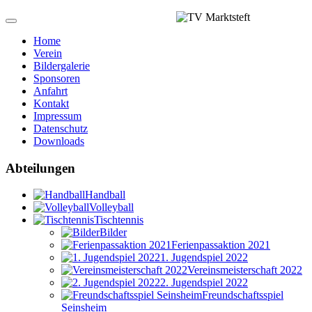
Home
Verein
Bildergalerie
Sponsoren
Anfahrt
Kontakt
Impressum
Datenschutz
Downloads
Abteilungen
Handball
Volleyball
Tischtennis
Bilder
Ferienpassaktion 2021
1. Jugendspiel 2022
Vereinsmeisterschaft 2022
2. Jugendspiel 2022
Freundschaftsspiel
Seinsheim